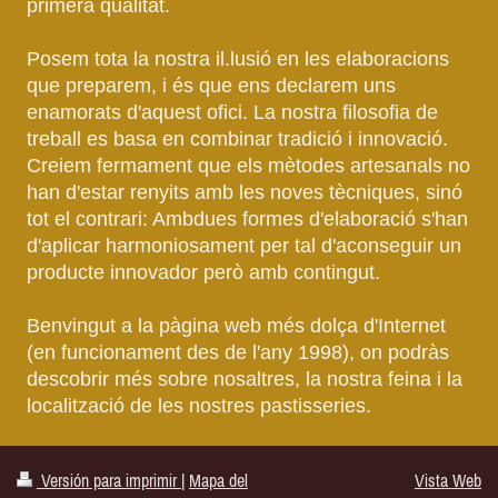
primera qualitat.
Posem tota la nostra il.lusió en les elaboracions
que preparem, i és que ens declarem uns
enamorats d'aquest ofici. La nostra filosofia de
treball es basa en combinar tradició i innovació.
Creiem fermament que els mètodes artesanals no
han d'estar renyits amb les noves tècniques, sinó
tot el contrari: Ambdues formes d'elaboració s'han
d'aplicar harmoniosament per tal d'aconseguir un
producte innovador però amb contingut.
Benvingut a la pàgina web més dolça d'Internet
(en funcionament des de l'any 1998), on podràs
descobrir més sobre nosaltres, la nostra feina i la
localització de les nostres pastisseries.
Versión para imprimir
|
Mapa del
Vista Web