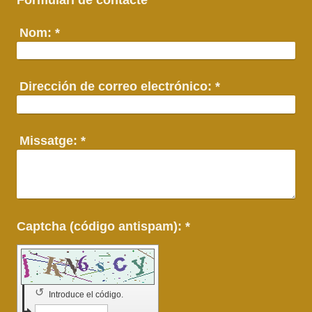
Formulari de contacte
Nom:
*
Dirección de correo electrónico:
*
Missatge:
*
Captcha (código antispam): *
↺
Introduce el código.