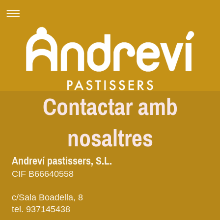
Contactar amb
nosaltres
Andreví pastissers, S.L.
CIF B66640558
c/Sala Boadella, 8
tel. 937145438