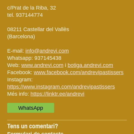
c/Prat de la Riba, 32
tel. 937144774
08211 Castellar del Vallès
(Barcelona)
E-mail:
info@andrevi.com
Whatsapp: 937145438
Web:
www.andrevi.com
i
botiga.andrevi.com
Facebook:
www.facebook.com/andrevipastissers
Instagram:
https://www.instagram.com/andrevipastissers
Més info:
https://linktr.ee/andrevi
WhatsApp
Tens un comentari?