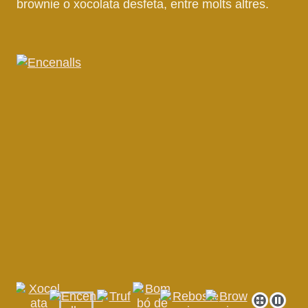
brownie o xocolata desfeta, entre molts altres.