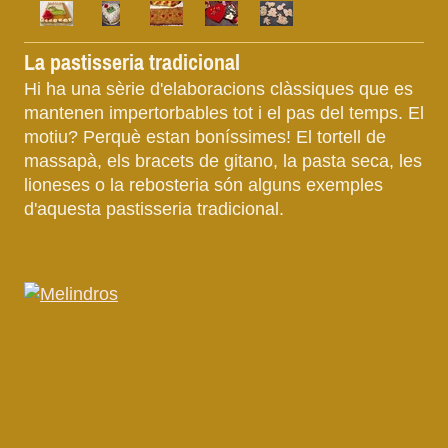
La pastisseria tradicional
Hi ha una sèrie d'elaboracions clàssiques que es
mantenen impertorbables tot i el pas del temps. El
motiu? Perquè estan boníssimes! El tortell de
massapà, els bracets de gitano, la pasta seca, les
lioneses o la rebosteria són alguns exemples
d'aquesta pastisseria tradicional.