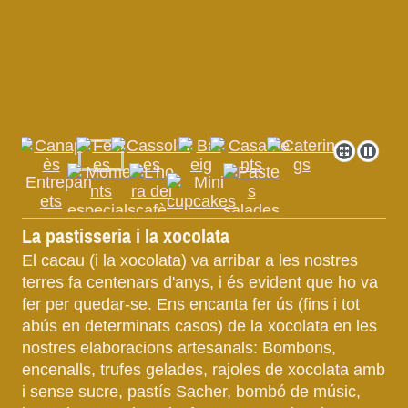
La pastisseria i la xocolata
El cacau (i la xocolata) va arribar a les nostres
terres fa centenars d'anys, i és evident que ho va
fer per quedar-se. Ens encanta fer ús (fins i tot
abús en determinats casos) de la xocolata en les
nostres elaboracions artesanals: Bombons,
encenalls, trufes gelades, rajoles de xocolata amb
i sense sucre, pastís Sacher, bombó de músic,